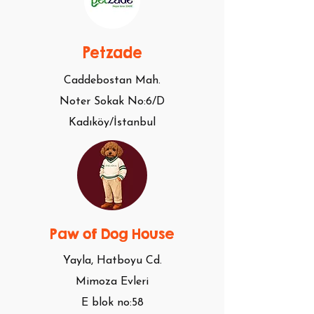
Petzade
Caddebostan Mah.
Noter Sokak No:6/D
Kadıköy/İstanbul
Paw of Dog House
Yayla, Hatboyu Cd.
Mimoza Evleri
E blok no:58