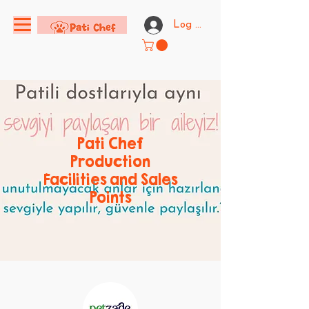
Log In
Pati Chef
Production
Facilities and Sales
Points