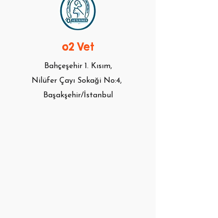
o2 Vet
Bahçeşehir 1. Kısım,
Nilüfer Çayı Sokaği
No:4,
Başakşehir/İstanbul