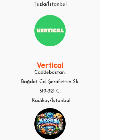
Tuzla/İstanbul
Vertical
Caddebostan,
Bağdat Cd,
Şerafettin Sk.
319-321 C,
Kadıköy/İstanbul