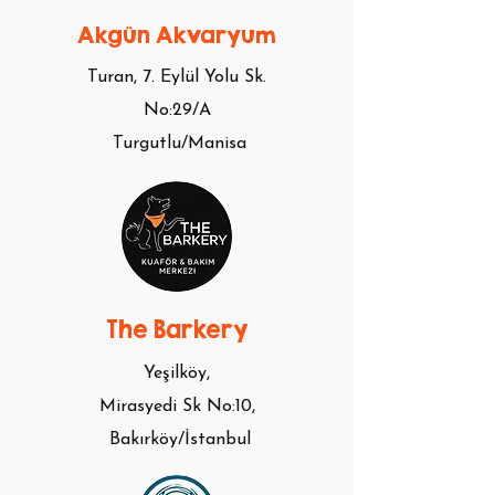
Akgün Akvaryum
Turan, 7. Eylül Yolu Sk.
No:29/A
Turgutlu/Manisa
The Barkery
Yeşilköy,
Mirasyedi Sk No:10,
Bakırköy/İstanbul