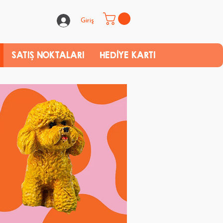
Giriş
SATIŞ NOKTALARI
HEDİYE KARTI