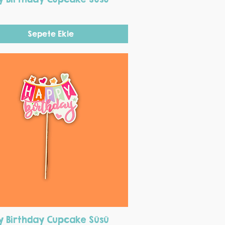
Sepete Ekle
Hızlı Bakış
 Birthday Cupcake Süsü