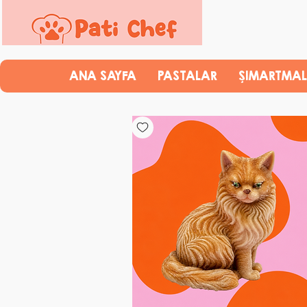
ANA SAYFA
PASTALAR
ŞIMARTMAL