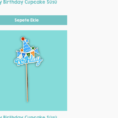
Hızlı Bakış
 Birthday Cupcake Süsü
Sepete Ekle
Hızlı Bakış
 Birthday Cupcake Süsü