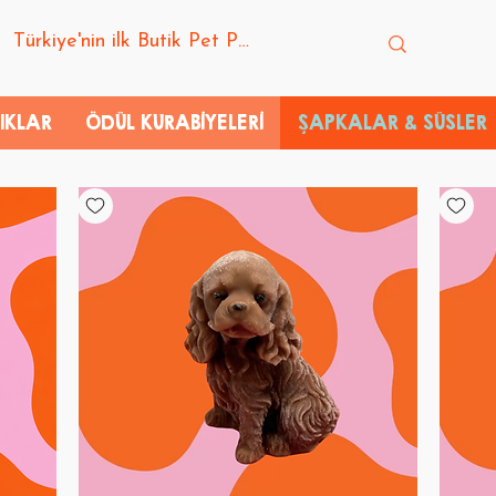
IKLAR
ÖDÜL KURABİYELERİ
ŞAPKALAR & SÜSLER