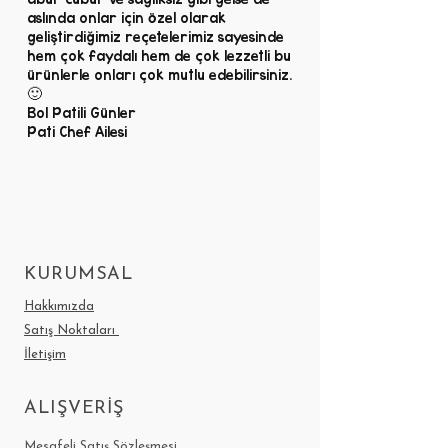
aslında onlar için özel olarak
geliştirdiğimiz reçetelerimiz sayesinde
hem çok faydalı hem de çok lezzetli bu
ürünlerle onları çok mutlu edebilirsiniz.
🙂
Bol Patili Günler
Pati Chef Ailesi
KURUMSAL
Hakkımızda
Satış Noktaları
İletişim
ALIŞVERİŞ
Mesafeli Satış Sözleşmesi