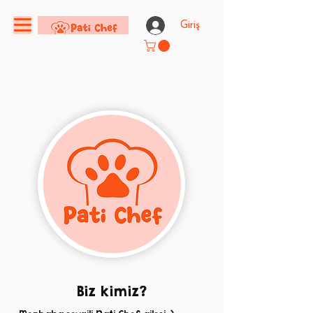
Giriş
Biz kimiz?