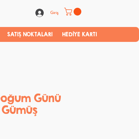
Giriş
SATIŞ NOKTALARI
HEDİYE KARTI
 Doğum Günü
ı Gümüş