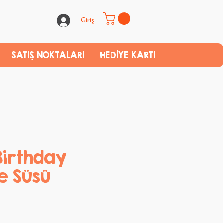
Giriş
SATIŞ NOKTALARI
HEDİYE KARTI
irthday
e Süsü