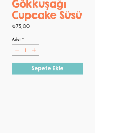
Gökkuşağı
Cupcake Süsü
Fiyat
₺75,00
Adet
*
Sepete Ekle