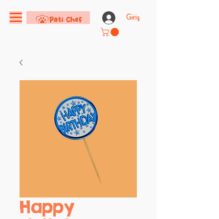
Giriş
Happy