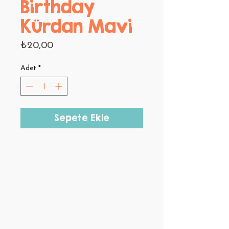
Birthday
Kürdan Mavi
Fiyat
₺20,00
Adet
*
Sepete Ekle