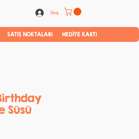
Giriş
SATIŞ NOKTALARI
HEDİYE KARTI
irthday
e Süsü