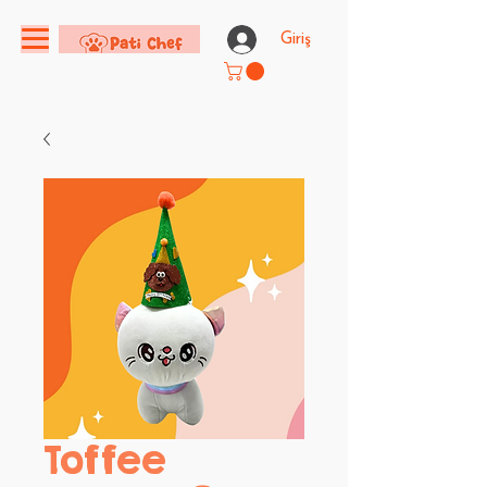
Giriş
Toffee