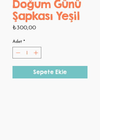
Doğum Günü
Şapkası Yeşil
Fiyat
₺300,00
Adet
*
Sepete Ekle