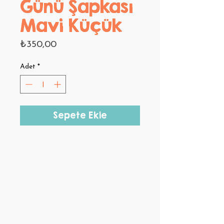
Günü Şapkası
Mavi Küçük
Fiyat
₺350,00
Adet
*
Sepete Ekle