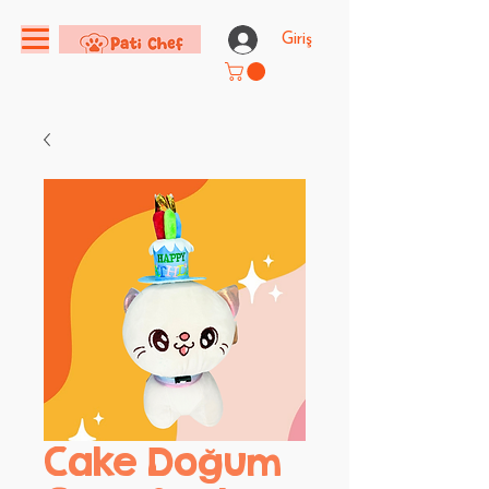
Giriş
Cake Doğum