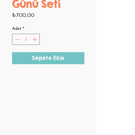
Günü Seti
Fiyat
₺700,00
Adet
*
Sepete Ekle