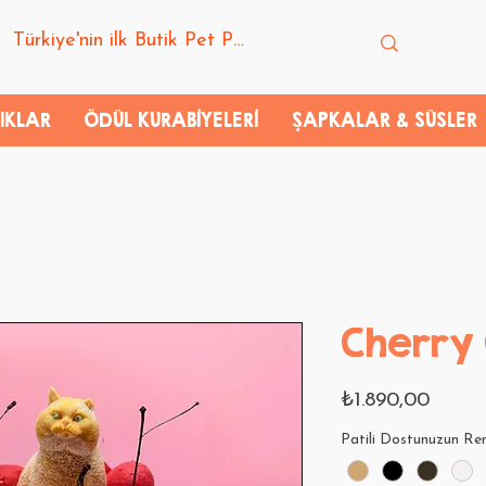
IKLAR
ÖDÜL KURABİYELERİ
ŞAPKALAR & SÜSLER
Cherry
Fiyat
₺1.890,00
Patili Dostunuzun Re