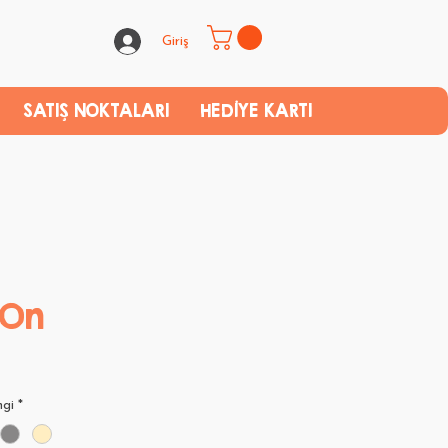
Giriş
SATIŞ NOKTALARI
HEDİYE KARTI
 On
ngi
*