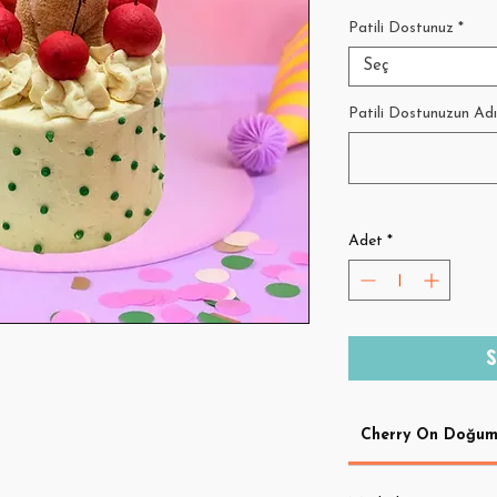
Patili Dostunuz
*
Seç
Patili Dostunuzun Adı
Adet
*
S
Cherry On Doğum 